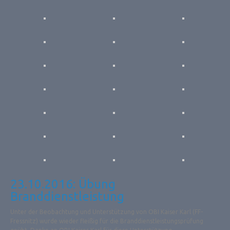
23.10.2016: Übung
Branddienstleistung
Unter der Beobachtung und Unterstützung von OBI Kaiser Karl (FF-
Fressnitz) wurde wieder fleißig für die Branddienstleistungsprüfung