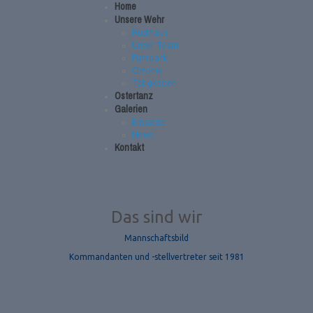
Home
Unsere Wehr
Rüsthaus
Unser Team
Fuhrpark
Chronik
Tätigkeiten
Ostertanz
Galerien
Einsätze
News
Kontakt
Das sind wir
Mannschaftsbild
Kommandanten und -stellvertreter seit 1981