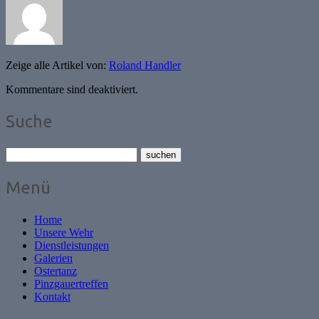
Zeige alle Artikel von:
Roland Handler
Kommentare sind deaktiviert.
Suche
Menü
Home
Unsere Wehr
Dienstleistungen
Galerien
Ostertanz
Pinzgauertreffen
Kontakt