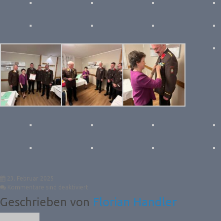
23. Februar 2025
Kommentare sind deaktiviert
Geschrieben von
Florian Handler