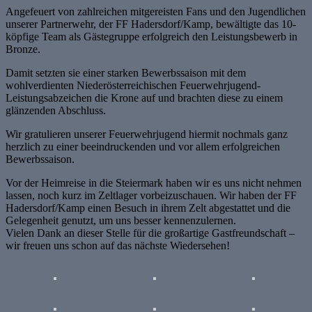
Angefeuert von zahlreichen mitgereisten Fans und den Jugendlichen
unserer Partnerwehr, der FF Hadersdorf/Kamp, bewältigte das 10-
köpfige Team als Gästegruppe erfolgreich den Leistungsbewerb in
Bronze.
Damit setzten sie einer starken Bewerbssaison mit dem
wohlverdienten Niederösterreichischen Feuerwehrjugend-
Leistungsabzeichen die Krone auf und brachten diese zu einem
glänzenden Abschluss.
Wir gratulieren unserer Feuerwehrjugend hiermit nochmals ganz
herzlich zu einer beeindruckenden und vor allem erfolgreichen
Bewerbssaison.
Vor der Heimreise in die Steiermark haben wir es uns nicht nehmen
lassen, noch kurz im Zeltlager vorbeizuschauen. Wir haben der FF
Hadersdorf/Kamp einen Besuch in ihrem Zelt abgestattet und die
Gelegenheit genutzt, um uns besser kennenzulernen.
Vielen Dank an dieser Stelle für die großartige Gastfreundschaft –
wir freuen uns schon auf das nächste Wiedersehen!